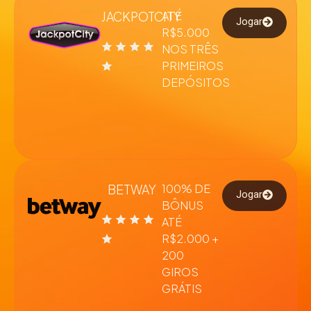
ATÉ
JACKPOTCITY
Jogar
R$5.000
NOS TRÊS
PRIMEIROS
DEPÓSITOS
100% DE
BETWAY
Jogar
BÔNUS
ATÉ
R$2.000 +
200
GIROS
GRÁTIS