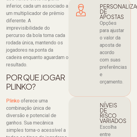
inferior, cada um associado a
PERSONALIZ
DE
um multiplicador de prêmio
APOSTAS
diferente. A
Opções
imprevisibilidade do
para ajustar
percurso da bola torna cada
o valor da
rodada única, mantendo os
aposta de
jogadores na ponta da
acordo
cadeira enquanto aguardam o
com suas
resultado.
preferências
e
POR QUE JOGAR
orçamento.
PLINKO?
Plinko
oferece uma
NÍVEIS
combinação única de
DE
RISCO
diversão e potencial de
VARIADOS
ganhos. Sua mecânica
Escolha
simples torna-o acessível a
entre