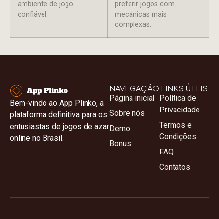
ambiente de jogo
preferir jogos com
confiável.
mecânicas mais
complexas.
NAVEGAÇÃO
LINKS ÚTEIS
Página inicial
Política de
Bem-vindo ao App Plinko, a
Privacidade
Sobre nós
plataforma definitiva para os
Termos e
entusiastas de jogos de azar
Demo
Condições
online no Brasil.
Bonus
FAQ
Contatos